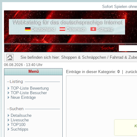
Sofort Spielen ohn
Suche:
Sie befinden sich hier: Shoppen & Schnäppchen / Fahrrad & Zub
06.08.2026 - 13:40 Uhr
Menü
Einträge in dieser Kategorie:
0
| zurück
TOP-Liste Bewertung
TOP-Liste Besucher
Neue Einträge
Detailsuche
Livesuche
TOP100
Suchtipps