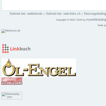
Gelistet bei: weblinks4u
Gelistet bei: web-links.ch
Nutzungsbedin
|
|
mywebkatalo
Copyright © 2023 -2026 by
Seite g