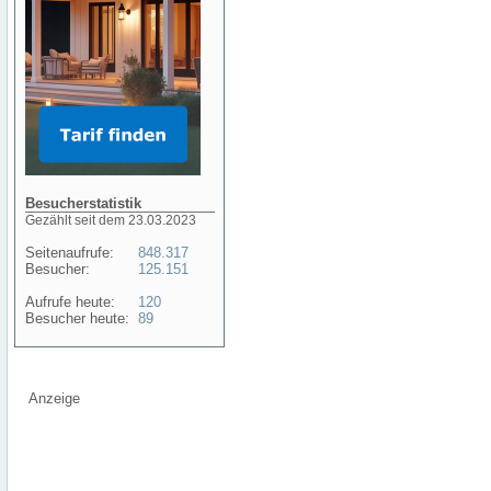
Besucherstatistik
Gezählt seit dem 23.03.2023
Seitenaufrufe:
848.317
Besucher:
125.151
Aufrufe heute:
120
Besucher heute:
89
Anzeige