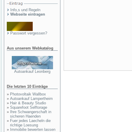
Info,s und Regeln
Webseite eintragen
Passwort vergessen?
Aus unserem Webkatalog
Autoankauf Leonberg
Die letzten 10 Einträge
»
Photovoltaik Wallbox
»
Autoankauf Lampertheim
»
Hair & Beauty Studio
»
Squarefoot Selftorage
»
Ihre Schwangerschaft in
sicheren Haenden
»
Fuer jedes Laecheln die
richtige Loesung
»
Immobilie bewerten lassen